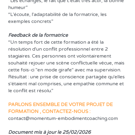
“Les échanges, le fait que c'était très actif, la bonne 
humeur”
“L'écoute, l'adaptabilité de la formatrice, les 
exemples concrets”
Feedback de la formatrice 
“Un temps fort de cette formation a été la 
résolution d'un conflit professionnel entre 2 
stagiaires. Ces personnes ont volontairement 
souhaité rejouer une scène conflictuelle vécue, mais 
cette fois-ci "en mode girafe" avec ma supervision. 
Résultat : une prise de conscience partagée qu'elles 
s'étaient mal comprises, une empathie commune et 
le conflit est résolu.”
PARLONS ENSEMBLE DE VOTRE PROJET DE 
FORMATION , CONTACTEZ-NOUS : 
contact@momentum-embodimentcoaching.com 
Document mis à jour le 25/02/2026