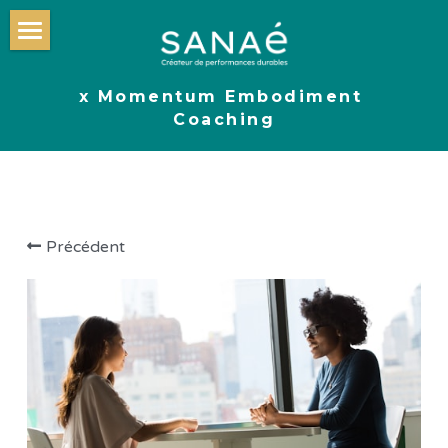
Accueil
x Momentum Embodiment 
Formations
Coaching
Blog
Nous contacter
Précédent